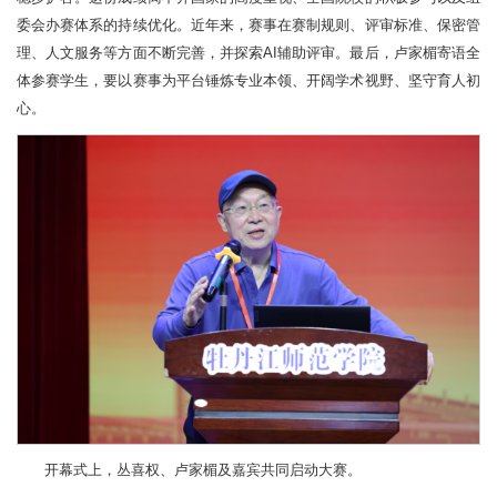
委会办赛体系的持续优化。近年来，赛事在赛制规则、评审标准、保密管
理、人文服务等方面不断完善，并探索AI辅助评审。最后，卢家楣寄语全
体参赛学生，要以赛事为平台锤炼专业本领、开阔学术视野、坚守育人初
心。
开幕式上，丛喜权、卢家楣及嘉宾共同启动大赛。