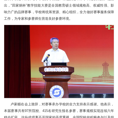
出，“田家炳杯”教学技能大赛是全国教育硕士领域规格高、权威性强、影
响力广的品牌赛事，学校将统筹资源、精心组织，全力做好赛事服务保障
工作，为专家和参赛师生营造良好参赛环境。
卢家楣在会上致辞，对赛事承办学校的全力支持表示感谢。他表示，
本届赛事共有97所院校、415名研究生报名参赛，赛事规模实现连续六年
稳步扩容。这份成绩离不开国家的高度重视、全国院校的积极参与以及组