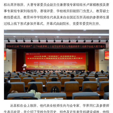
权出席并致辞。大赛专家委员会副主任兼赛项专家组组长卢家楣教授及赛
事专家组专家到场指导。赛项评委、学校相关职能部门负责人、教育硕士
教指委成员、教育科学学院师生代表及来自全国近百所高校的参赛师生通
过线上线下形式参加开幕式。开幕式由副院长、党委常委贲利主持。
丛喜权在会上致辞。他代表全校师生向与会专家、学界同仁及参赛师
生表示欢迎，并介绍了学校办学历史、特色及近年来学科建设成效。他指