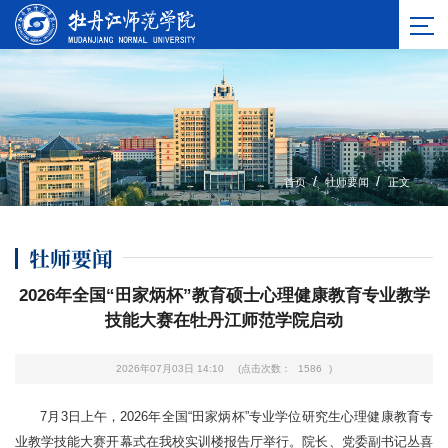
/
/
首页
牡师要闻
正文
牡师要闻
2026年全国“田家炳杯”教育硕士心理健康教育专业教学
技能大赛在牡丹江师范学院启动
2026年07月03日 14:10
(点击次数：
1586
)
7月3日上午，2026年全国“田家炳杯”专业学位研究生心理健康教育专
业教学技能大赛开幕式在我校实训楼报告厅举行。院长、党委副书记丛喜