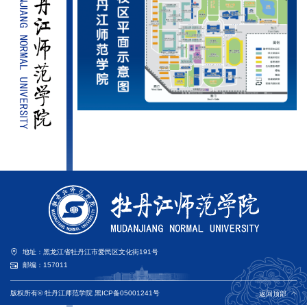
地址：黑龙江省牡丹江市爱民区文化街191号
邮编：157011
版权所有© 牡丹江师范学院
黑ICP备05001241号
返回顶部