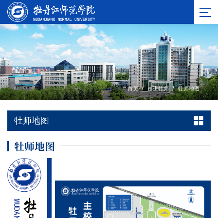
/
/
首页
走进牡师
牡师地图
牡师地图
牡师地图