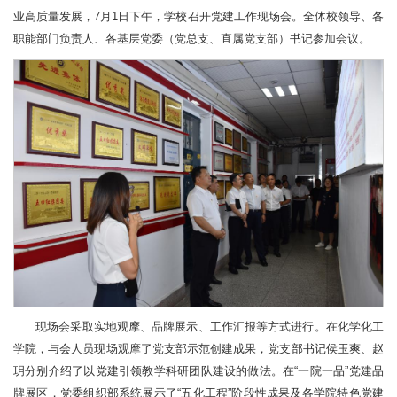
业高质量发展，7月1日下午，学校召开党建工作现场会。全体校领导、各
职能部门负责人、各基层党委（党总支、直属党支部）书记参加会议。
现场会采取实地观摩、品牌展示、工作汇报等方式进行。在化学化工
学院，与会人员现场观摩了党支部示范创建成果，党支部书记侯玉爽、赵
玥分别介绍了以党建引领教学科研团队建设的做法。在“一院一品”党建品
牌展区，党委组织部系统展示了“五化工程”阶段性成果及各学院特色党建