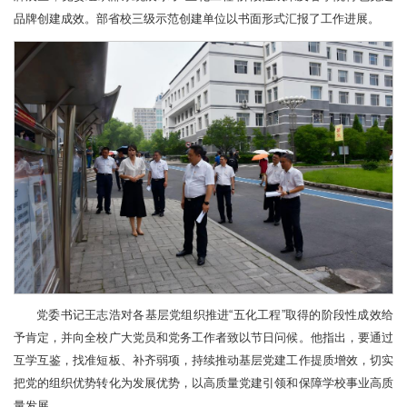
品牌创建成效。部省校三级示范创建单位以书面形式汇报了工作进展。
党委书记王志浩对各基层党组织推进“五化工程”取得的阶段性成效给
予肯定，并向全校广大党员和党务工作者致以节日问候。他指出，要通过
互学互鉴，找准短板、补齐弱项，持续推动基层党建工作提质增效，切实
把党的组织优势转化为发展优势，以高质量党建引领和保障学校事业高质
量发展。