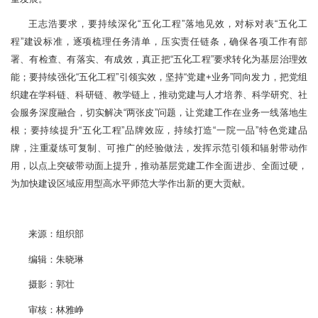
王志浩要求，要持续深化“五化工程”落地见效，对标对表“五化工
程”建设标准，逐项梳理任务清单，压实责任链条，确保各项工作有部
署、有检查、有落实、有成效，真正把“五化工程”要求转化为基层治理效
能；要持续强化“五化工程”引领实效，坚持“党建+业务”同向发力，把党组
织建在学科链、科研链、教学链上，推动党建与人才培养、科学研究、社
会服务深度融合，切实解决“两张皮”问题，让党建工作在业务一线落地生
根；要持续提升“五化工程”品牌效应，持续打造“一院一品”特色党建品
牌，注重凝练可复制、可推广的经验做法，发挥示范引领和辐射带动作
用，以点上突破带动面上提升，推动基层党建工作全面进步、全面过硬，
为加快建设区域应用型高水平师范大学作出新的更大贡献。
来源：组织部
编辑：朱晓琳
摄影：郭壮
审核：林雅峥