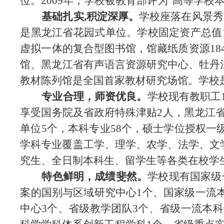
位。2009年，学校被教育部评为“高等学
基础扎实
,积淀深厚。
学校座落在风景秀
是黑龙江省花园式单位。学校固定资产总值11
虚拟一体的复合型图书馆，馆藏纸质资源18
馆、黑龙江省有声语言资源研究中心、牡丹
教材陈列馆是全国首家教材研究场馆。学校
专业合理，师资优良。
学校现有教职工
享受国务院及省政府特殊津贴2人，黑龙江省
单位5个，本科专业58个，硕士学位授权一
学科专业覆盖工学、理学、农学、法学、文
究生、全日制本科生、留学生等各类在校学生近
特色鲜明，成绩斐然。
学校现有国家级
案的国别与区域研究中心1个、国家级一流本
中心3个、省级教学团队3个、省级一流本科