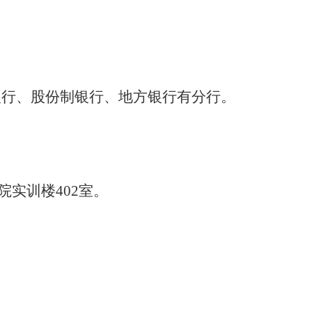
银行、股份制银行、地方银行有分行。
。
学院实训楼402室。