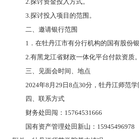
2.探讨资金投入方式。
3.探讨投入项目的范围。
二、邀请银行范围
1．在牡丹江市有分行机构的国有股份
2.有黑龙江省财政一体化平台付款资质
三、见面会时间、地点
2024年8月29日8点30分，牡丹江师范
四、联系方式
财务处田闯：
15764531666
国有资产管理处田新山：
15945496978