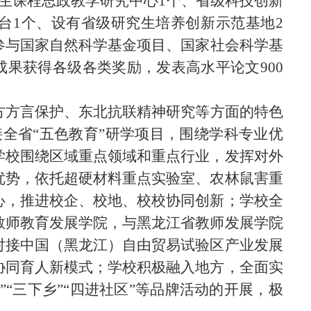
究生课程思政教学研究中心1个、省级科技创新
台1个、设有省级研究生培养创新示范基地2
参与国家自然科学基金项目、国家社会科学基
成果获得各级各类奖励，发表高水平论文900
方方言保护、东北抗联精神研究等方面的特色
接全省“五色教育”研学项目，围绕学科专业优
学校围绕区域重点领域和重点行业，发挥对外
优势，依托超硬材料重点实验室、农林鼠害重
心，推进校企、校地、校校协同创新；学校全
教师教育发展学院，与黑龙江省教师发展学院
对接中国（黑龙江）自由贸易试验区产业发展
协同育人新模式；学校积极融入地方，全面实
“三下乡”“四进社区”等品牌活动的开展，极