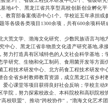
验室3个、省级工程技术研发中心2个、省级研
流基地4个、黑龙江省共享型高校创新创业孵化平
个、教育部备案俄语中心1个。学校近五年承担或
等各级各类项目1300余项，共有600余项科研
北大荒文学、渤海文化研究、少数民族语言与地
究中心、黑龙江省非物质文化遗产研究基地
,承
，努力打造具有区域特色的人文社会科学基地；
态学研究、生物和化工制药、食用菌开发等方面
菌工程技术研发中心、北方药食工程技术研发中
整合全省乡村教师教育资源，成立黑龙江省乡村
、爱心课堂等项目获得良好社会反响；学校主动
区学院，努力探索校政企、本科院校和高职院校
高校联盟”、推动“跨校协作”，“渤海文化艺术团”