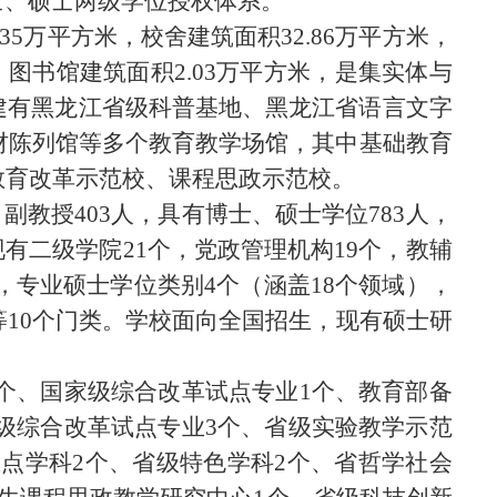
士、硕士两级学位授权体系。
35万平方米，校舍建筑面积32.86万平方米，
。图书馆建筑面积2.03万平方米，是集实体与
校建有黑龙江省级科普基地、黑龙江省语言文字
材陈列馆等多个教育教学场馆，其中基础教育
教育改革示范校、课程思政示范校。
、副教授403人，具有博士、硕士学位783人，
有二级学院21个，党政管理机构19个，教辅
，专业硕士学位类别4个（涵盖18个领域），
10个门类。学校面向全国招生，现有硕士研
1个、国家级综合改革试点专业1个、教育部备
省级综合改革试点专业3个、省级实验教学示范
重点学科2个、省级特色学科2个、省哲学社会