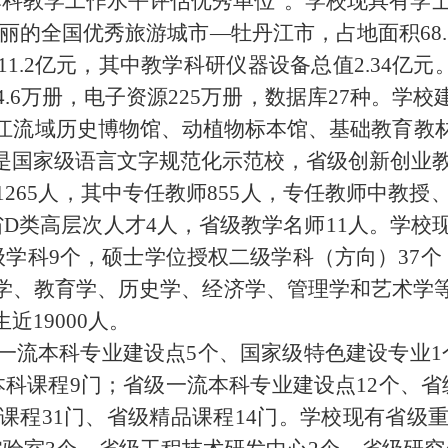
校本科教学工作水平评估优秀单位”。学校现具有学
丽的全国优秀旅游城市
—牡丹江市，占地面积68.
.2亿元，其中教学科研仪器设备总值2.34亿元
4.6万册，电子资源225万册，数据库27种。学
江流域历史博物馆、动植物标本馆、基础教育教
是国家级语言文字规范化示范校，省级创新创业
1265人，其中专任教师855人，专任教师中教授
D类高层次人才4人，省级教学名师11人。学校现
级学科9个，硕士学位授权二级学科（方向）37个
学、教育学、历史学、经济学、管理学和艺术学等
19000人。
一流本科专业建设点
5个、国家级特色建设专业
科课程9门；省级一流本科专业建设点12个、
课程31门、省级精品课程14门。学校现有省级