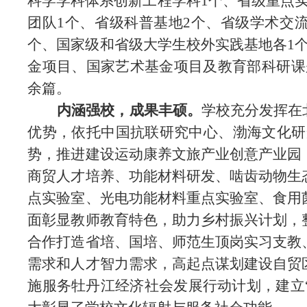
科学学科体系创新工程学科1个、省级重点实
团队1个、省级科普基地2个、省级学术交
个、国家级和省级大学生校外实践基地各1
金项目、国家艺术基金项目及教育部科研课题
余篇。
内涵强校，成果丰硕。
学校充分发挥在
优势，依托中国抗联研究中心、渤海文化研
势，推进建设运动康养文旅产业创意产业园
商贸人才培养、功能材料研发、啮齿动物生
点实验室、光电功能材料重点实验室、食用
面彰显教师教育特色，助力乡村振兴计划，
合作打造省培、国培、师范生顶岗实习支教
需求和人才智力需求，高起点谋划建设自贸
施服务牡丹江经济社会发展行动计划，建立“