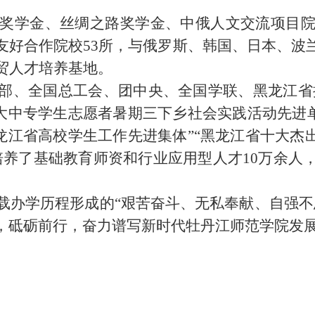
奖学金、丝绸之路奖学金、中俄人文交流项目
友好合作院校53所，与俄罗斯、韩国、日本、
贸人才培养基地。
部、全国总工会、团中央、全国学联、黑龙江省
国大中专学生志愿者暑期三下乡社会实践活动先进单
黑龙江省高校学生工作先进集体”“黑龙江省十大杰
培养了基础教育师资和行业应用型人才10万余人
载办学历程形成的
“艰苦奋斗、无私奉献、自强
，砥砺前行，奋力谱写新时代牡丹江师范学院发