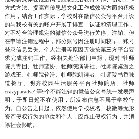
方式方法、提高宣传思想文化工作成效等方面的积极
作用，结合工作实际，学校对在微信公众号平台开设
的与我校有关的账户开展了排查、认证和清理工作，
对不符合管理规定的微信公众号进行关停、注销。但
在申请注销过程中，部分账号因注册时间较早、账号
登录信息丢失、个人注册等原因无法按第三方平台要
求完成注销工作。经相关处室部门申报，现对“牡师
院共青团、牡师蓝协、牡师院演讲社、牡师院桌游之
游戏王、牡师院轮滑、牡师院朗读者、牡师院书香味
道餐厅、明齐校园生活服务平台牡师院店、牡师
crazyparadse”等9个不能注销的微信公众号统一发表声
明，于即日起不在使用，所发布信息不属于学校行
为。自公告之日起，依然使用学校校名、校徽等无形
资产侵权行为的单位和个人，应终止侵权行为，并消
除社会影响。