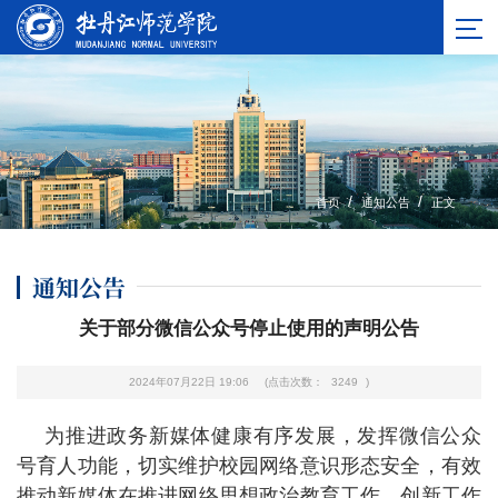
/
/
首页
通知公告
正文
通知公告
关于部分微信公众号停止使用的声明公告
2024年07月22日 19:06
(点击次数：
3249
)
为推进政务新媒体健康有序发展，发挥微信公众
号育人功能，切实维护校园网络意识形态安全，有效
推动新媒体在推进网络思想政治教育工作、创新工作