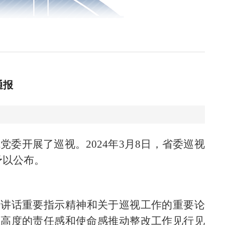
通报
院党委开展了巡视。2024年3月
8
日，省委巡视
予以公布。
要讲话重要指示精神和关于巡视工作的重要论
以高度的责任感和使命感推动整改工作见行见