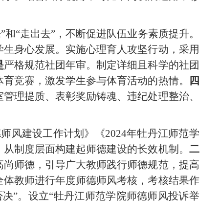
”
和
“走出去”，不断促进队伍业务素质提升。
学生身心发展。实施心理育人攻坚行动，采用
是
严格规范社团年审。制定详细且科学的社团
体育竞赛，激发学生参与体育活动的热情。
四
室管理提质、表彰奖励铸魂、违纪处理整治、
德师风
建设工作计划》《
2024年牡丹江师范学
，从制度层面构建起师德建设的长效机制。
二
高尚师德，引导广大教师践行师德规范，提高
全体教师进行年度师德师风考核，考核结果作
否决”。设立“牡丹江师范学院师德师风投诉举