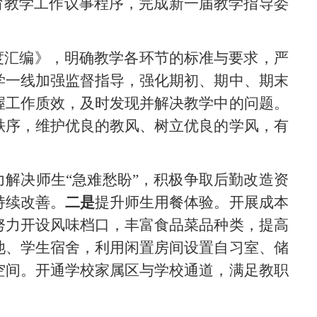
育教学工作议事程序，
完成新一届教学指导委
度汇编》，明确教
学各环节的标准与要求，严
学一线加强监督指导，强化期初、期中
、期末
握工作质效，及时发现并解决教学中的问题。
秩序，维护优良的教风、树立优良的学风，有
力解决师生
“急
难愁盼
”，积极争取后勤改造资
持续改善。
二是
提升师生用餐体验。开展成本
努力开设风味档口，丰富食品菜品种类，提高
池、学生宿舍，利用闲置房间设置自习室、储
空间。
开通学校家属区与学校通道，满足教职