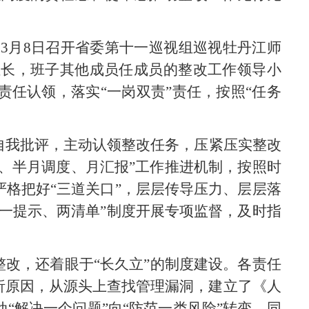
4年3月8日召开省委第十一巡视组巡视牡丹江师
组长，班子其他成员任成员的整改工作领导小
任认领，落实“一岗双责”责任，按照“任务
自我批评，主动认领整改任务，压紧压实整改
会、半月调度、月汇报”工作推进机制，按照时
格把好“三道关口”，层层传导压力、层层落
一提示、两清单”制度
开展专项监督，及时指
的整改，还着眼于“长久立”的制度建设。各责任
析原因，从源头上查找管理漏洞，建立了《人
“解决一个问题”向“防范一类风险”转变。同