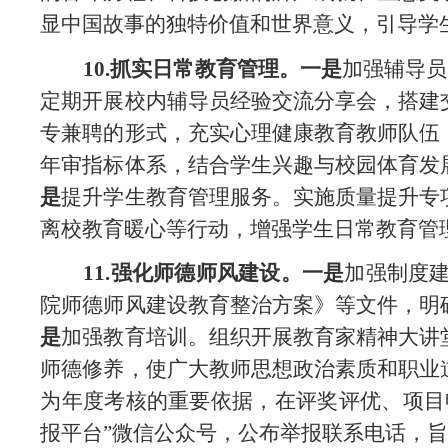
显中国故事的独特价值和世界意义，引导学
10.抓实日常教育管理。一是
加强辅导员
定期开展校内辅导员经验交流分享会，搭建
专兼聘的
形式，充实心理健康教育教师队伍
年审指标体系，结合学生兴趣
与校园体育发
是
提升学生教育管理服务。实施质量提升专
离校教育暖心等行动，增强学生日常教育管
11.强化师德师风建设。一是
加强制度
院师德师风建设教育整治方案》等文件，明
是
加强教育培训。组织开展教育家精神大讲
师德修养，使广大教师思想政治素质和职业
为年度考
核的重要依据，在评奖评优、项目
报平台”微信公众号，公布举报联系电话，