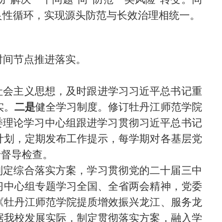
良性循环，实现源头防范与长效治理相统一。
时间节点推进落实。
社会主义思想，及时跟进学习习近平总书记重
实。
二是
健全学习制度。修订牡丹江师范学院
党委理论学习中心组跟进学习贯彻习近平总书记
计划，定期发布工作提示，每学期对各基层党
行督导检查。
制定综合落实方案，
学习贯彻党的二十届三中
习中心组专题学习全国、全省两会精神，党委
《牡丹江师范学院提质增效振
兴龙江、服务龙
据我校发展实际，制定贯彻落实方案，融入学