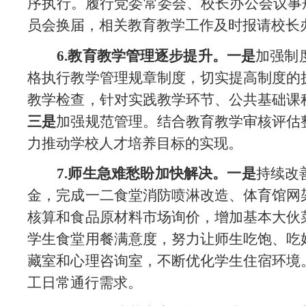
序执行。
履行党委常委会、校长办公会议事
员会换届，相关教育教学工作及时报请校长
6.教育教学管理逐步提升。一是
加强制
格执行教学管理规章制度，切实提高制度的
教学检查，针对实践教学环节、公共基础课
三是
加强规范管理。结合教育教学审核评估
力推动学校人才培养目标的实现。
7.师生急难愁盼加快解决。一是
持续改
金，完成一二食堂消防喷淋改造、体育馆网
核算和食品原材料市场询价，增加基本大伙
学生食堂用餐满意度，努力让师生吃饱、吃
藏室
和心理咨询室，不断优化学生住宿环境
工日常通行需求。