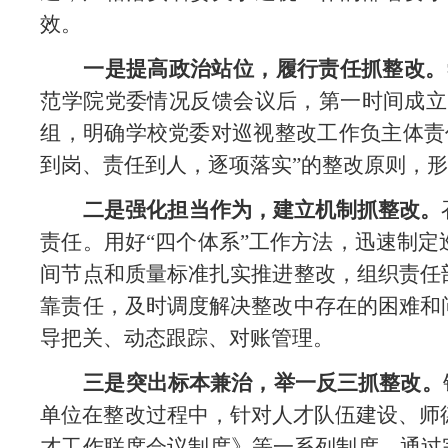
效。
一是提高政治站位，履行责任抓整改。
范学院党委情况反馈会议后，第一时间成立
组，明确学校党委对巡视整改工作负主体责
到岗、责任到人，逐项落实”的整改原则，
二是强化担当作为，建立机
制抓整改。
责任。用好
“四个体系”工作方法，迅速制
间节点和质量标准扎实推进整改，组织责任
靠责任，及时调度解决整改中存在的困难和
导把关、动态跟踪、对账管理。
三是突出标本兼治，举一反三抓整改。
单位在整改过程中，针对人才队伍建设、师
才工作联席会议制度》等一系列制度，通过完