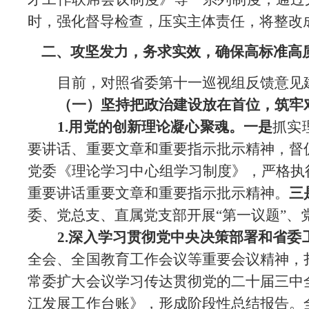
时，强化督导检查，压实主体责任，将整改
二、攻坚发力，务求实效，确保高标准高
目前，对照省委第十一巡视组反馈意见
（一）坚持把政治建设放在首位，筑牢
1.用党的创新理论凝心聚魂。一是
抓实
要讲话、重要文章和重要指示批示精神，督
党委《理论学习中心组学习制度》，严格执
重要讲话重要文章和重要指示批示精神。
三
委、党总支、直属党支部开展
“第一议题”、
2.
深入
学习贯彻党中央决策部署和省委
全会、全国教育工作会议等重要会议精神，
常委扩大会
议学习传达贯彻党的二十届三中
江发展工作台账》，形成阶段性总结报告。