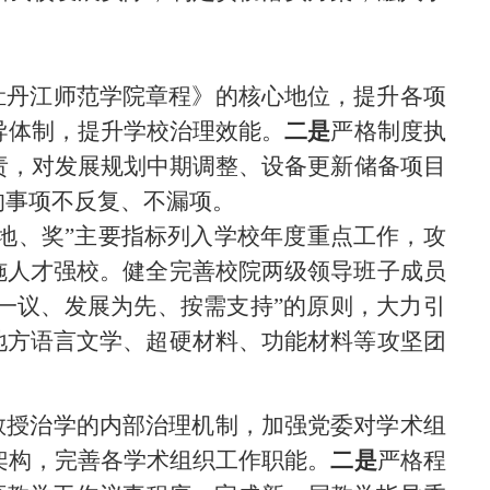
牡丹江师范学院章程
》的核心地位，提升各项
导体
制，提升学校治理效能
‌。
二是
严格制度执
责，
对发展规划中期调整、设备更新储备项目
的事项
不反复、
不漏项。
、地、奖”主要指标列入学校年度重点工作，攻
施人才强校。健全完善校院两
级领导班子成员
人一议、发展为先、按需支持”的原则，大力引
地方语言
文学、超硬材料、功能材料等攻坚团
教授治学的内部治
理机制，加强党委对学术组
架构，完善各学术组织工作职能。
二是
严格程