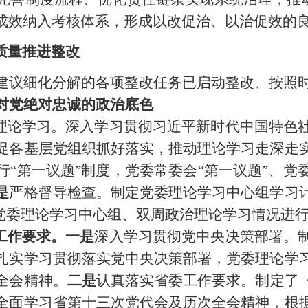
成效纳入考核体系，形成以改促治、以治促效的
质量推进整改
建议细化分解的各项整改任务已启动整改、按照
对党绝对忠诚的政治底色
理论学习。深入学习贯彻习近平新时代中国特色
促各基层党组织抓好落实，推动理论学习走深走
行
“第一议题”制度，党委常委会“第一议题”、
是
严格督导检查。制定党委理论学习中心组学习
党
委理论学习中心组、双周政治理论学习情况进
工作要求。一是
深入学习贯彻党中央决策部署。
扎实学习贯彻落实党中央决策部署，党委理论学
全会精神。
二是
认真落实省委工作要求。制定了
全面学习省第十三次党代会及历次全会精神，根