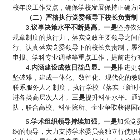
校年度工作要点，确保学校发展保持正确方
（二）严格执行党委领导下校长负责制
3.议事决策水平不断提高。一是
坚持依
规章制度的执行力，落实党政主要领导之间
行。认真
落实党委领导下的校长负责制，履
申报、学科专业调整等重点工作，提前进行
4.内涵建设成效日益凸显。一是
推进更
坚破难，
建成一体化、数智化、现代化的教
联系服务人才制度，执行学校《落实〈新时
进各类高层次人才。
三是
提升科研水平。通
队，联合高校、科研院所、企业争取获得国
5.学术组织领导持续加强。一是
加强党
织的领导，大力支持学术委员会独立行使职