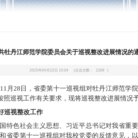
共牡丹江师范学院委员会关于巡视整改进展情况的
2025年04月22日 10:04
(点击次数：
2289
)
0日至11月28日，省委第十一巡视组对牡丹江师范学
按照巡视工作有关要求，现将巡视整改进展情况
好巡视整改工作
国特色社会主义思想、习近平总书记对我省重
和省委第十一巡视组对我校党委的反馈意见，