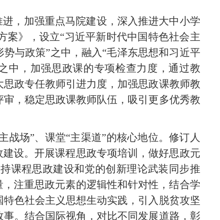
推进，加强重点
马院建设，深入推进大中小学
方案》
，设立
“习近平新时代中国特色社会主
形势与政策
”之中，融入“
毛泽东思想和
习近平
之中，加强思政课的专项检查力度，通过教
大思政专任教师引进力度，加强思政课教师教
评审，稳定思政课教师队伍，吸引更多优秀教
“主战场”
、课堂
“主渠道”的核心地位。修订人
思政建设。开展课程思政专项培训，做好思政元
坚持课程思政建设和党的创新理论武装同步推
量，注重思政元素的逻辑性和针对性，结合学
国特色社会主义思想生动实践，引入脱
贫攻坚
故事。结合国际视角，对比不同发展道路，彰