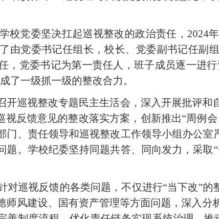
学校党委坚决扛起巡视整改的政治责任，
202
了由党委书记任组长，校长、党委副书记任副
任，党委书记为第一责任人，班子成员逐一进行责
形成了一级抓一级的整改合力。
召开巡视整改专题民主生活会，深入开展批评和
定巡视反馈意见的整改落实方案，创新推出“周例
部门、责任领导和巡视整改工作领导小组办公室严
问题。学校纪委坚持同题共答、同向发力，采取“
针对巡视反馈的各类问题，不仅进行
“当下改”
德师风建设、国有资产管理等方面问题，深入分
善制度流程、优化责任链条实现系统治理，推动