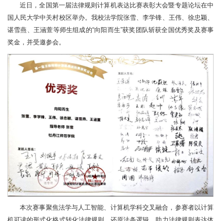
近日，全国第一届法律规则计算机表达比赛表彰大会暨专题论坛在中
国人民大学中关村校区举办。我校法学院张雪、李学锋、王伟、徐忠颖、
谌雪燕、王涵萱等师生组成的“向阳而生”获奖团队斩获全国优秀奖及赛事
奖金，并受邀参会。
本次赛事聚焦法学与人工智能、计算机学科交叉融合，参赛者以计算
机可读的形式化格式转化法律规则、还原法条逻辑，助力法律规则表达体