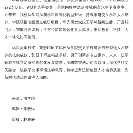
本届赛事权威性、覆盖面极强，共汇聚全国79座城市、201所高校的
272支队伍、943名选手参赛，是国内数智法治领域的高水平专业赛事。
近年来，我校法学院深耕学科数智化转型升级，持续推进交叉学科人才培
养。学院获批省级重点教研项目，率先研发党政工学AI新闻主播，开设12
门人工智能特色课程，全方位搭建数智化育人体系，推动教育、科技、人
才一体化协同发展。
此次赛事获奖，充分印证了我校法学院交叉学科建设与数智化人才培
养的扎实成效，彰显了师生精益求精、勇于创新的专业素养。未来，法学
院将持续立足法治现代化发展需求，深耕数智法治前沿领域，深化学科交
叉融合，以数字技术赋能法学教育，持续提升法治创新人才培养质量，为
新时代法治建设注入动能。
来源：法学院
编辑：朱晓琳
审核：林雅峥