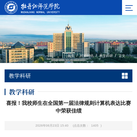
/
/
/
首页
牡师时讯
教学科研
正文
教学科研
教学科研
喜报！我校师生在全国第一届法律规则计算机表达比赛
中荣获佳绩
2026年06月23日 15:40
(点击次数：
1405
)