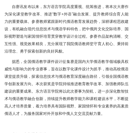
自赛讯发布以来，东方语言学院高度重视、统筹推进，将本次大赛作
为深化课堂教学改革、推进“数字+外语”融合发展、提升教师综合育人能
力的重要载体。参赛教师紧跟新时代俄语教育发展趋势，深耕课程思政建
设，有机融合现代信息技术与俄语学科特色，把中俄跨文化交际培养、国
际视野塑造与家国情怀培育贯穿教学设计全过程。参赛作品架构清晰、交
互性强、视觉效果精良，充分展现了我院俄语教师坚守育人初心、秉持前
沿理念、勇于探索创新的良好风貌。
据悉，全国俄语教学课件设计征集赛是国内大学俄语教学领域极具权
威性与影响力的专业赛事，旨在以数字化课件设计为抓手，推动高校俄语
课堂提质升级，探索信息技术与俄语教育深度融合路径，引领全国俄语教
学创新发展方向。本次获奖是学院持续推进教育教学改革、加强教师队伍
建设的重要成果。东方语言学院将以此次赛事为契机，进一步深化数智技
术与俄语教学融合创新，持续提升教师教学能力和课程建设水平，不断提
高人才培养质量，着力培养具有国际视野、家国情怀和专业素养的高素质
俄语人才，为服务国家对外开放和中俄人文交流贡献力量。