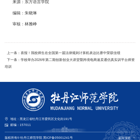
来源：东方语言学院
编辑：朱晓琳
审核：林雅峥
上一条：喜报！我校师生在全国第一届法律规则计算机表达比赛中荣获佳绩
下一条：学校举办2026年第二期创新创业大讲堂暨跨境电商速卖通仿真实训平台师资
培训
地址：黑龙江省牡丹江市爱民区文化街191号
邮编：157011
版权所有© 牡丹江师范学院
黑ICP备05001241号
返回顶部