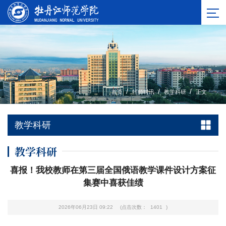
/
/
/
首页
牡师时讯
教学科研
正文
教学科研
教学科研
喜报！我校教师在第三届全国俄语教学课件设计方案征
集赛中喜获佳绩
2026年06月23日 09:22
(点击次数：
1401
)