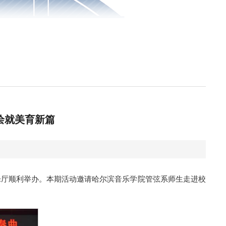
绘就美育新篇
乐厅顺利举办。本期活动邀请哈尔滨音乐学院管弦系师生走进校