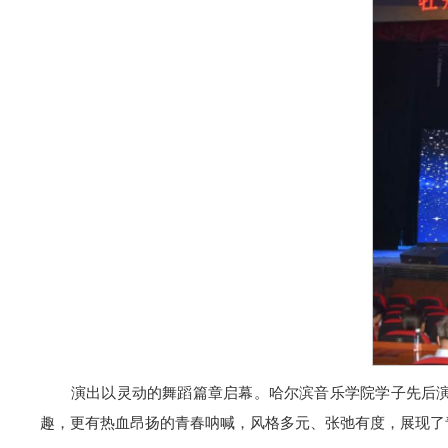
演出以灵动的舞蹈篇章启幕。哈尔滨音乐学院学子先后
趣，更有热血昂扬的青春呐喊，风格多元、张弛有度，展现了