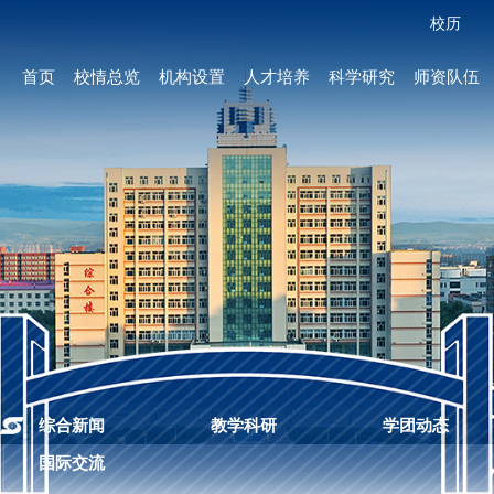
校历
首页
校情总览
机构设置
人才培养
科学研究
师资队伍
综合新闻
教学科研
学团动态
国际交流