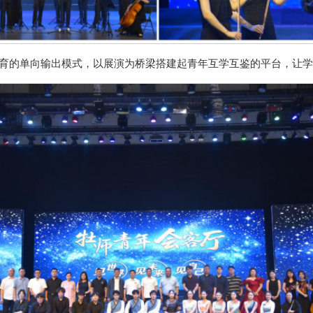
育的单向输出模式，以展演为桥梁搭建起青年互学互鉴的平台，让学