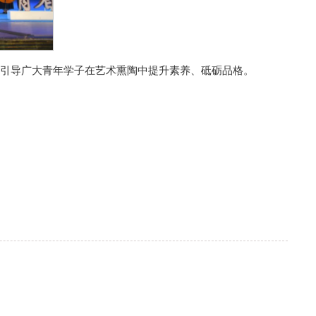
引导广大青年学子在艺术熏陶中提升素养、砥砺品格。