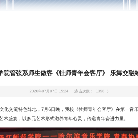
学院管弦系师生做客《牡师青年会客厅》 乐舞交融
2026年07月07日 15:24
(点击次数：
1398
)
文化交流特色阵地，7月6日晚，我校《牡师青年会客厅》在第一音
艺术盛宴，以多元艺术形式滋养青年心灵，传递青年奋进力量。