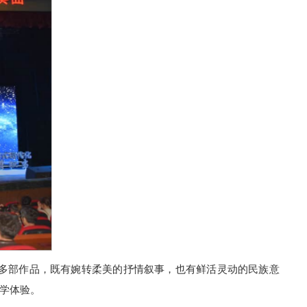
多部作品，既有婉转柔美的抒情叙事，也有鲜活灵动的民族意
学体验。