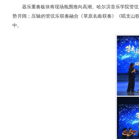
器乐重奏板块将现场氛围推向高潮。哈尔滨音乐学院管弦
势开阔；压轴的管弦乐联奏融合《草原名曲联奏》《唱支山
中。