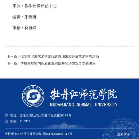
来源：教学质量评估中心
编辑：朱晓琳
审核：林雅峥
上一条：俄罗斯滨海艺术学院现代舞团来校开展艺术交流活动
下一条：学校开展校内创新创业实践基地消防安全专题讲座
地址：黑龙江省牡丹江市爱民区文化街191号
邮编：157011
版权所有© 牡丹江师范学院
黑ICP备05001241号
返回顶部