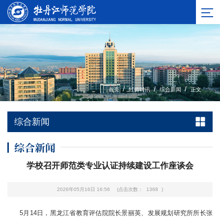
/
/
/
首页
牡师时讯
综合新闻
正文
综合新闻
综合新闻
学校召开师范类专业认证持续建设工作座谈会
2026年05月16日 16:56
(点击次数：
1368
)
5月14日，黑龙江省教育评估院院长景丽英、发展规划研究所所长张